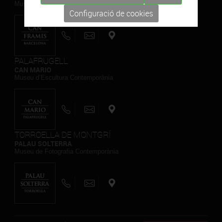
Museu de Pintura Contemporània
Configuració de cookies
PALAFRUGELL
CAN MARIO
Museu d’Escultura Contemporània
TORROELLA DE MONTGRÍ
PALAU SOLTERRA
Museu de Fotografia Contemporània