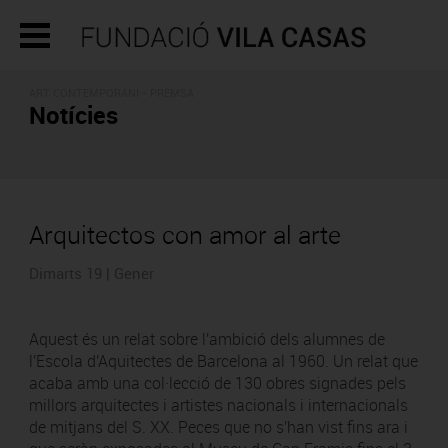
ART CONTEMPORANI - PREMSA
Notícies
Arquitectos con amor al arte
Dimarts 19 | Gener
Aquest és un relat sobre l'ambició dels alumnes de
l'Escola d'Aquitectes de Barcelona al 1960. Un relat que
acaba amb una col·lecció de 130 obres signades pels
millors arquitectes i artistes nacionals i internacionals
de mitjans del S. XX. Peces que no s'han vist fins ara i