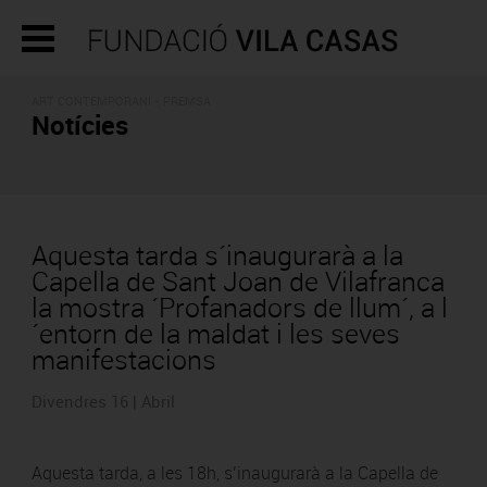
ART CONTEMPORANI - PREMSA
Notícies
Aquesta tarda s´inaugurarà a la
Capella de Sant Joan de Vilafranca
la mostra ´Profanadors de llum´, a l
´entorn de la maldat i les seves
manifestacions
Divendres 16 | Abril
Aquesta tarda, a les 18h, s’inaugurarà a la Capella de