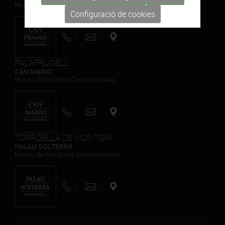
Museu de Pintura Contemporània
Configuració de cookies
PALAFRUGELL
CAN MARIO
Museu d’Escultura Contemporània
TORROELLA DE MONTGRÍ
PALAU SOLTERRA
Museu de Fotografia Contemporània