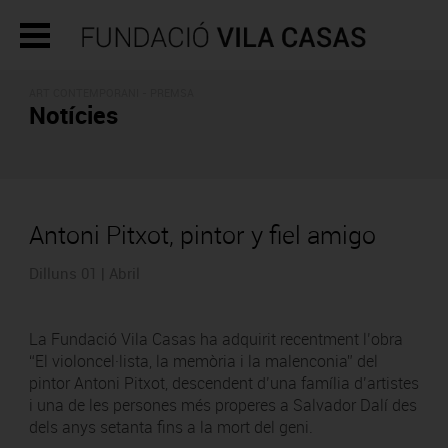
ART CONTEMPORANI - PREMSA
Notícies
Antoni Pitxot, pintor y fiel amigo
Dilluns 01 | Abril
La Fundació Vila Casas ha adquirit recentment l’obra
“El violoncel·lista, la memòria i la malenconia” del
pintor Antoni Pitxot, descendent d’una família d’artistes
i una de les persones més properes a Salvador Dalí des
dels anys setanta fins a la mort del geni.