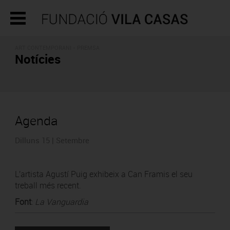
ART CONTEMPORANI - PREMSA
Notícies
Agenda
Dilluns 15 | Setembre
L'artista Agustí Puig exhibeix a Can Framis el seu
treball més recent.
Font
:
La Vanguardia