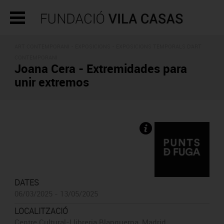
ART CONTEMPORANI -
EXPOSICIONS
- EXPOSICIONS TEMPORALS D'ART
CONTEMPORANI
Joana Cera - Extremidades para
unir extremos
DATES
06/03/2025 - 13/05/2025
LOCALITZACIÓ
Centre Cultural-Llibreria Blanquerna, Madrid