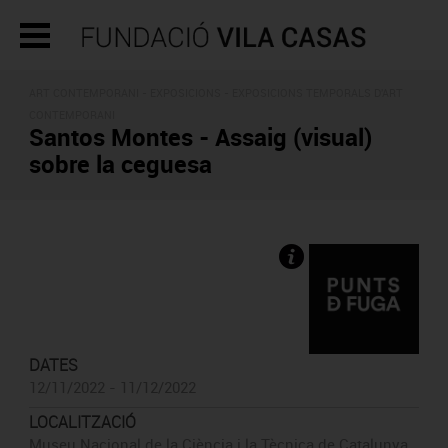
ART CONTEMPORANI -
EXPOSICIONS
- EXPOSICIONS TEMPORALS D'ART
CONTEMPORANI
Santos Montes - Assaig (visual)
sobre la ceguesa
DATES
12/11/2022 - 11/12/2022
LOCALITZACIÓ
Museu Nacional de la Ciència i la Tècnica de Catalunya,