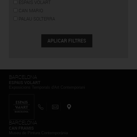
ESPAIS VOLART
CAN MARIO
PALAU SOLTERRA
BARCELONA
ESPAIS VOLART
Exposicions Temporals d'Art Contemporani
BARCELONA
CAN FRAMIS
Museu de Pintura Contemporània