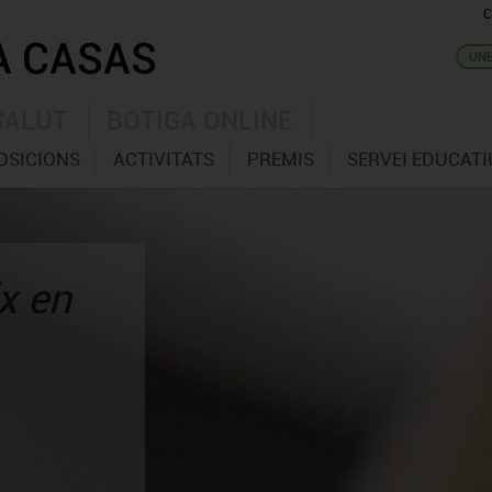
C
SALUT
BOTIGA ONLINE
OSICIONS
ACTIVITATS
PREMIS
SERVEI EDUCATI
x en