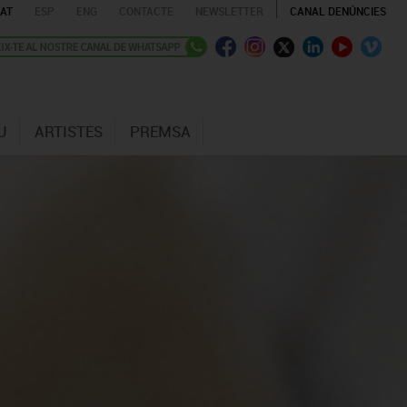
AT
ESP
ENG
CONTACTE
NEWSLETTER
CANAL DENÚNCIES
U
ARTISTES
PREMSA