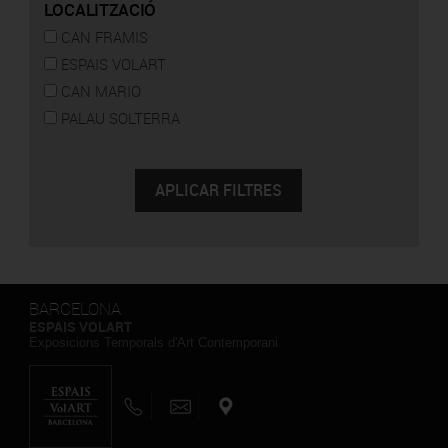
LOCALITZACIÓ
CAN FRAMIS
ESPAIS VOLART
CAN MARIO
PALAU SOLTERRA
BARCELONA
ESPAIS VOLART
Exposicions Temporals d'Art Contemporani