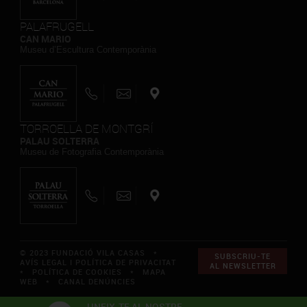
PALAFRUGELL
CAN MARIO
Museu d’Escultura Contemporània
TORROELLA DE MONTGRÍ
PALAU SOLTERRA
Museu de Fotografia Contemporània
© 2023 FUNDACIÓ VILA CASAS *
SUBSCRIU-TE
AVÍS LEGAL I POLÍTICA DE PRIVACITAT
AL NEWSLETTER
*
POLÍTICA DE COOKIES
*
MAPA
WEB
*
CANAL DENÚNCIES
UNEIX-TE AL NOSTRE