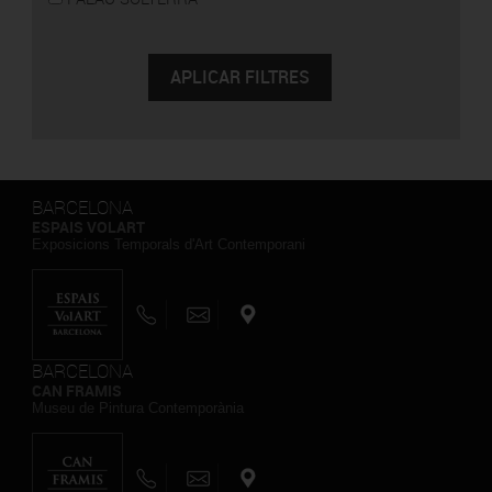
BARCELONA
ESPAIS VOLART
Exposicions Temporals d'Art Contemporani
BARCELONA
CAN FRAMIS
Museu de Pintura Contemporània