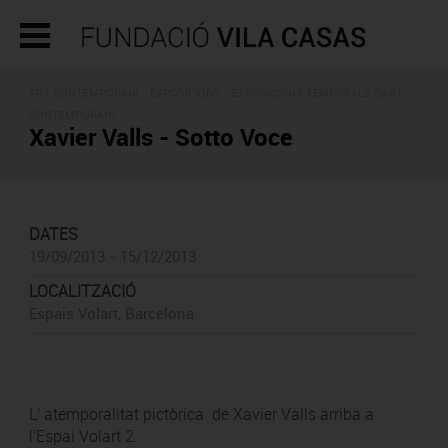
ART CONTEMPORANI -
EXPOSICIONS
- EXPOSICIONS TEMPORALS D'ART
CONTEMPORANI
Xavier Valls - Sotto Voce
DATES
19/09/2013 - 15/12/2013
LOCALITZACIÓ
Espais Volart, Barcelona
L' atemporalitat pictòrica de Xavier Valls arriba a
l'Espai Volart 2.