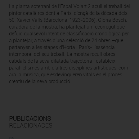
La planta soterrani de l'Espai Volart 2 acull el treball del
pintor català resident a París, d'ençà de la dècada dels
50, Xavier Valls (Barcelona, 1923-2006). Glòria Bosch,
curadora de la mostra, ha plantejat un recorregut que
defuig qualsevol intent de classificació cronològica per
a plantejar, a través d'una selecció de 24 obres –que
pertanyen a les etapes d'Horta i París- l'essència
intemporal del seu treball. La mostra recull obres
cabdals de la seva dilatada trajectòria i estableix
paral·lelismes amb d'altres disciplines artístiques, com
ara la música, que esdevingueren vitals en el procés
creatiu de la seva producció.
PUBLICACIONS
RELACIONADES