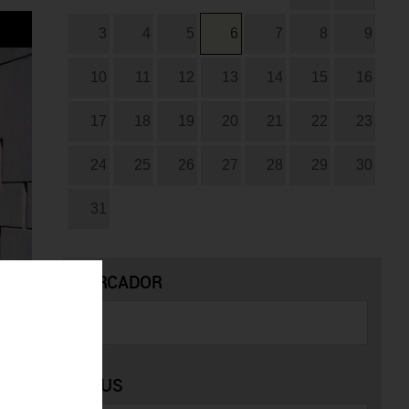
3
4
5
6
7
8
9
10
11
12
13
14
15
16
17
18
19
20
21
22
23
24
25
26
27
28
29
30
31
CERCADOR
TIPUS