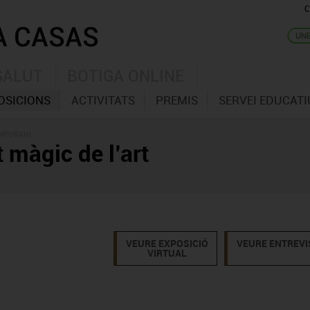
C
SALUT
BOTIGA ONLINE
OSICIONS
ACTIVITATS
PREMIS
SERVEI EDUCATI
EMPORANI
 màgic de l’art
VEURE EXPOSICIÓ
VEURE ENTREVI
VIRTUAL