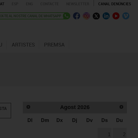
AT
ESP
ENG
CONTACTE
NEWSLETTER
CANAL DENÚNCIES
U
ARTISTES
PREMSA
Agost
2026
STA
Dl
Dm
Dx
Dj
Dv
Ds
Du
1
2