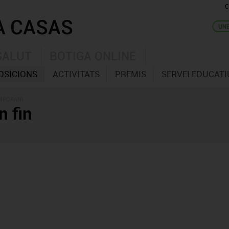
C
SALUT
BOTIGA ONLINE
OSICIONS
ACTIVITATS
PREMIS
SERVEI EDUCATI
EMPORANI
n fin