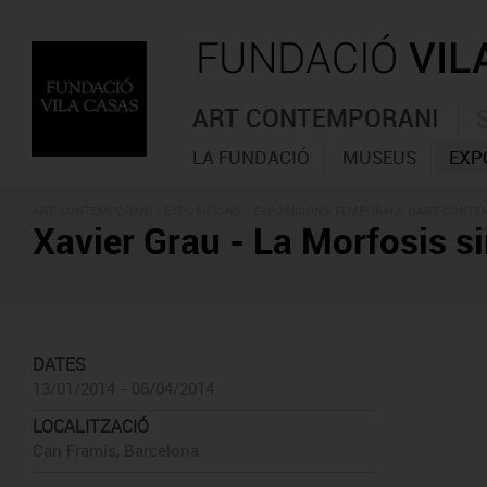
ART CONTEMPORANI
LA FUNDACIÓ
MUSEUS
EXP
ART CONTEMPORANI -
EXPOSICIONS
- EXPOSICIONS TEMPORALS D'ART CONT
Xavier Grau - La Morfosis si
DATES
13/01/2014 - 06/04/2014
LOCALITZACIÓ
Can Framis, Barcelona