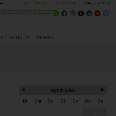
AT
ESP
ENG
CONTACTE
NEWSLETTER
CANAL DENÚNCIES
U
ARTISTES
PREMSA
Agost
2026
Dl
Dm
Dx
Dj
Dv
Ds
Du
1
2