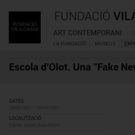
ART CONTEMPORANI
LA FUNDACIÓ
MUSEUS
EXP
ART CONTEMPORANI -
EXPOSICIONS
- EXPOSICIONS TEMPORALS D'ART CONT
Escola d'Olot. Una "Fake Ne
DATES
28/05/2021 - 30/09/2021
LOCALITZACIÓ
Espais Volart, Barcelona