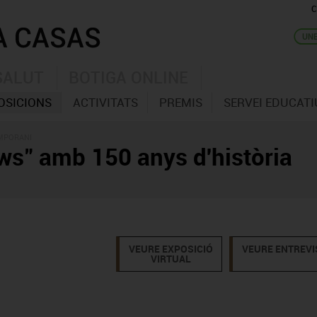
C
SALUT
BOTIGA ONLINE
OSICIONS
ACTIVITATS
PREMIS
SERVEI EDUCATI
EMPORANI
ws" amb 150 anys d'història
VEURE EXPOSICIÓ
VEURE ENTREVI
VIRTUAL