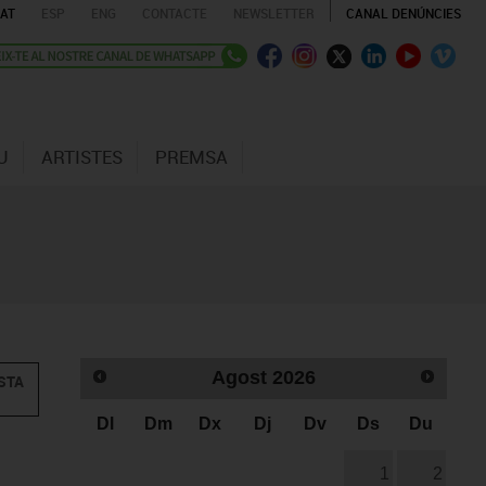
AT
ESP
ENG
CONTACTE
NEWSLETTER
CANAL DENÚNCIES
U
ARTISTES
PREMSA
Agost
2026
STA
Dl
Dm
Dx
Dj
Dv
Ds
Du
1
2