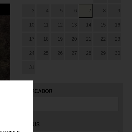
3
4
5
6
7
8
9
10
11
12
13
14
15
16
17
18
19
20
21
22
23
24
25
26
27
28
29
30
31
CERCADOR
TIPUS