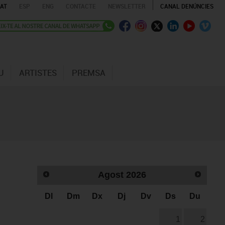
AT
ESP
ENG
CONTACTE
NEWSLETTER
CANAL DENÚNCIES
U
ARTISTES
PREMSA
Agost
2026
Dl
Dm
Dx
Dj
Dv
Ds
Du
1
2