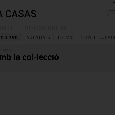
C
SALUT
BOTIGA ONLINE
OSICIONS
ACTIVITATS
PREMIS
SERVEI EDUCATI
EMPORANI
mb la col·lecció