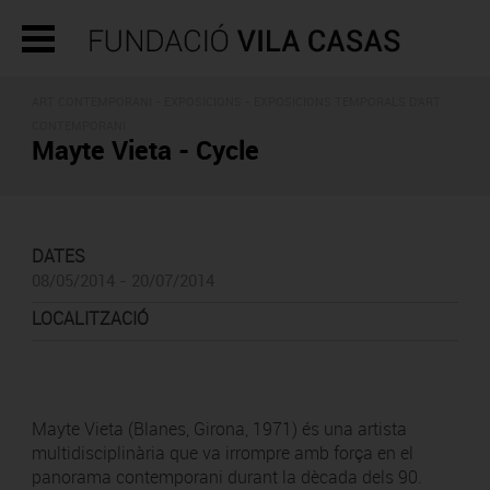
ART CONTEMPORANI -
EXPOSICIONS
- EXPOSICIONS TEMPORALS D'ART
CONTEMPORANI
Mayte Vieta - Cycle
DATES
08/05/2014 - 20/07/2014
LOCALITZACIÓ
Mayte Vieta (Blanes, Girona, 1971) és una artista
multidisciplinària que va irrompre amb força en el
panorama contemporani durant la dècada dels 90.