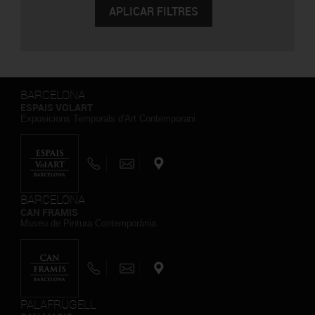
BARCELONA
ESPAIS VOLART
Exposicions Temporals d'Art Contemporani
BARCELONA
CAN FRAMIS
Museu de Pintura Contemporània
PALAFRUGELL