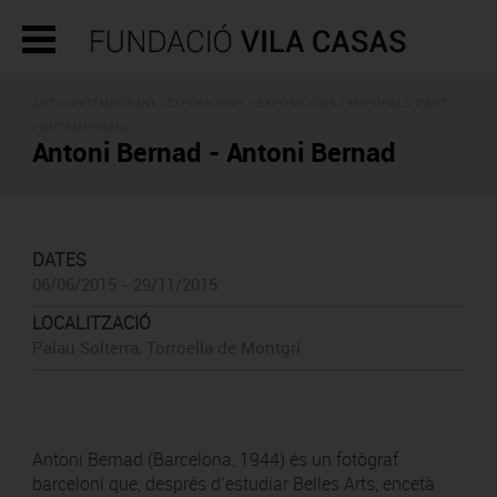
ART CONTEMPORANI -
EXPOSICIONS
- EXPOSICIONS TEMPORALS D'ART
CONTEMPORANI
Antoni Bernad - Antoni Bernad
DATES
06/06/2015 - 29/11/2015
LOCALITZACIÓ
Palau Solterra, Torroella de Montgrí
Antoni Bernad (Barcelona, 1944) és un fotògraf
barceloní que, després d’estudiar Belles Arts, encetà