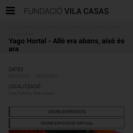
ART CONTEMPORANI -
EXPOSICIONS
- EXPOSICIONS TEMPORALS D'ART
CONTEMPORANI
Yago Hortal - Allò era abans, això és
ara
DATES
02/02/2021 - 30/05/2021
LOCALITZACIÓ
Can Framis, Barcelona
VEURE ENTREVISTA
VEURE EXPOSICIÓ VIRTUAL