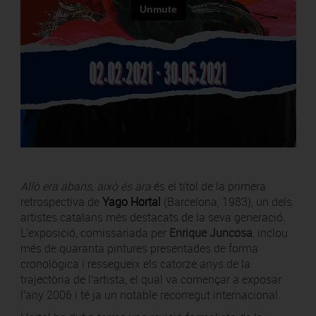
Allò era abans, això és ara
és el títol de la primera
retrospectiva de
Yago Hortal
(Barcelona, 1983), un dels
artistes catalans més destacats de la seva generació.
L'exposició, comissariada per
Enrique Juncosa
, inclou
més de quaranta pintures presentades de forma
cronològica i ressegueix els catorze anys de la
trajectòria de l'artista, el qual va començar a exposar
l'any 2006 i té ja un notable recorregut internacional.