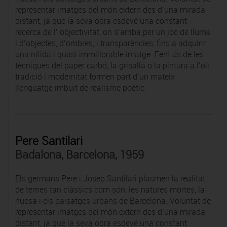
representar imatges del món extern des d’una mirada
distant, ja que la seva obra esdevé una constant
recerca de l’ objectivitat, on s’arriba per un joc de llums
i d’objectes, d’ombres, i transparències, fins a adquirir
una nítida i quasi immillorable imatge. Fent ús de les
tècniques del paper carbó, la grisalla o la pintura a l’oli,
tradició i modernitat formen part d’un mateix
llenguatge imbuït de realisme poètic.
Pere Santilari
Badalona, Barcelona, 1959
Els germans Pere i Josep Santilari plasmen la realitat
de temes tan clàssics com són: les natures mortes, la
nuesa i els paisatges urbans de Barcelona. Voluntat de
representar imatges del món extern des d’una mirada
distant, ja que la seva obra esdevé una constant