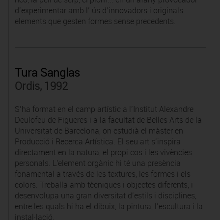
d’experimentar amb l’ ús d’innovadors i originals
elements que gesten formes sense precedents.
Tura Sanglas
Ordis, 1992
S’ha format en el camp artístic a l’Institut Alexandre
Deulofeu de Figueres i a la facultat de Belles Arts de la
Universitat de Barcelona, on estudià el màster en
Producció i Recerca Artística. El seu art s’inspira
directament en la natura, el propi cos i les vivències
personals. L'element orgànic hi té una presència
fonamental a través de les textures, les formes i els
colors. Treballa amb tècniques i objectes diferents, i
desenvolupa una gran diversitat d’estils i disciplines,
entre les quals hi ha el dibuix, la pintura, l’escultura i la
instal·lació.