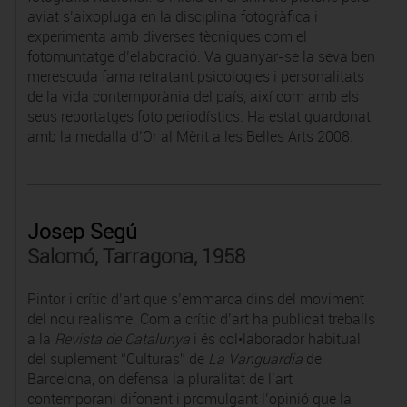
aviat s’aixopluga en la disciplina fotogràfica i
experimenta amb diverses tècniques com el
fotomuntatge d’elaboració. Va guanyar-se la seva ben
merescuda fama retratant psicologies i personalitats
de la vida contemporània del país, així com amb els
seus reportatges foto periodístics. Ha estat guardonat
amb la medalla d’Or al Mèrit a les Belles Arts 2008.
Josep Segú
Salomó, Tarragona, 1958
Pintor i crític d’art que s’emmarca dins del moviment
del nou realisme. Com a crític d’art ha publicat treballs
a la
Revista de Catalunya
i és col•laborador habitual
del suplement “Culturas” de
La Vanguardia
de
Barcelona, on defensa la pluralitat de l’art
contemporani difonent i promulgant l’opinió que la