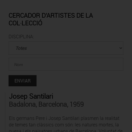
CERCADOR D'ARTISTES DE LA
COL·LECCIÓ
DISCIPLINA:
Josep Santilari
Badalona, Barcelona, 1959
Els germans Pere i Josep Santilari plasmen la realitat
de temes tan clàssics com són: les natures mortes, la
nuesa i els paisatges urbans de Barcelona. Voluntat de