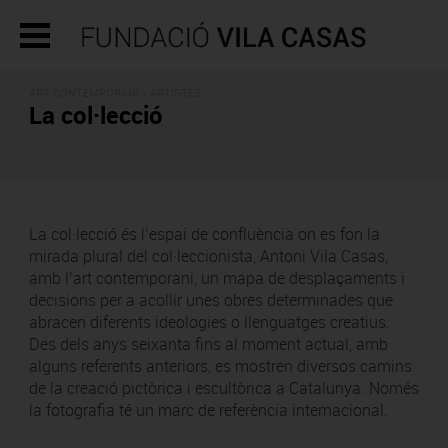
ART CONTEMPORANI - ARTISTES
La col·lecció
La col·lecció és l’espai de confluència on es fon la
mirada plural del col·leccionista, Antoni Vila Casas,
amb l’art contemporani, un mapa de desplaçaments i
decisions per a acollir unes obres determinades que
abracen diferents ideologies o llenguatges creatius.
Des dels anys seixanta fins al moment actual, amb
alguns referents anteriors, es mostren diversos camins
de la creació pictòrica i escultòrica a Catalunya. Només
la fotografia té un marc de referència internacional.