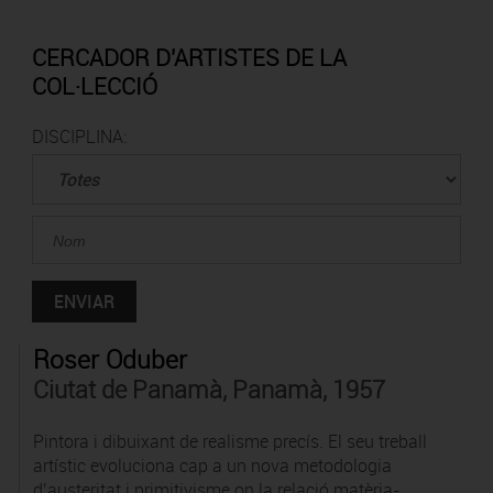
CERCADOR D'ARTISTES DE LA
COL·LECCIÓ
DISCIPLINA:
Roser Oduber
Ciutat de Panamà, Panamà, 1957
Pintora i dibuixant de realisme precís. El seu treball
artístic evoluciona cap a un nova metodologia
d’austeritat i primitivisme on la relació matèria-