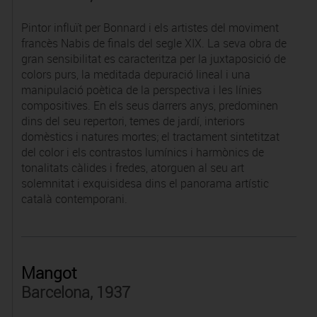
Pintor influït per Bonnard i els artistes del moviment
francès Nabis de finals del segle XIX. La seva obra de
gran sensibilitat es caracteritza per la juxtaposició de
colors purs, la meditada depuració lineal i una
manipulació poètica de la perspectiva i les línies
compositives. En els seus darrers anys, predominen
dins del seu repertori, temes de jardí, interiors
domèstics i natures mortes; el tractament sintetitzat
del color i els contrastos lumínics i harmònics de
tonalitats càlides i fredes, atorguen al seu art
solemnitat i exquisidesa dins el panorama artístic
català contemporani.
Mangot
Barcelona, 1937