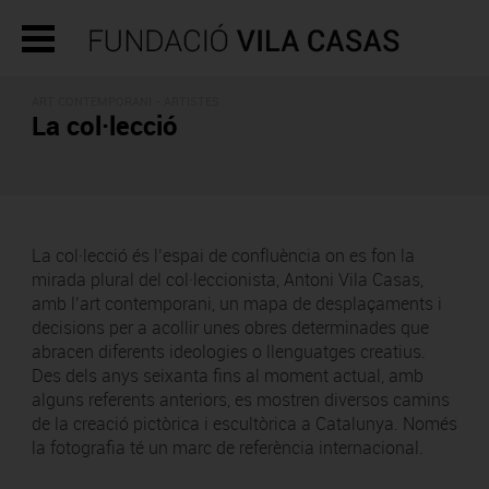
ART CONTEMPORANI - ARTISTES
La col·lecció
La col·lecció és l’espai de confluència on es fon la
mirada plural del col·leccionista, Antoni Vila Casas,
amb l’art contemporani, un mapa de desplaçaments i
decisions per a acollir unes obres determinades que
abracen diferents ideologies o llenguatges creatius.
Des dels anys seixanta fins al moment actual, amb
alguns referents anteriors, es mostren diversos camins
de la creació pictòrica i escultòrica a Catalunya. Només
la fotografia té un marc de referència internacional.