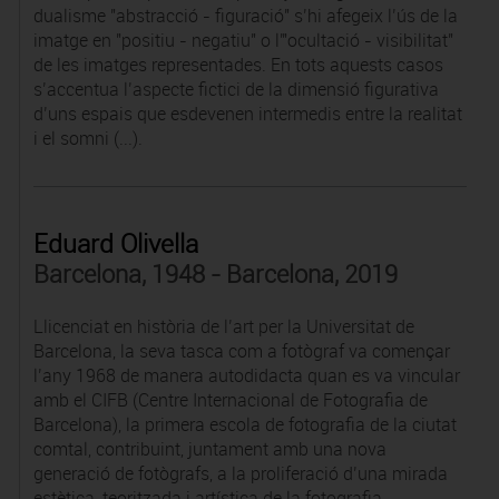
dualisme "abstracció - figuració" s’hi afegeix l’ús de la
imatge en "positiu - negatiu" o l'"ocultació - visibilitat"
de les imatges representades. En tots aquests casos
s’accentua l’aspecte fictici de la dimensió figurativa
d’uns espais que esdevenen intermedis entre la realitat
i el somni (...).
Eduard Olivella
Barcelona, 1948 - Barcelona, 2019
Llicenciat en història de l’art per la Universitat de
Barcelona, la seva tasca com a fotògraf va començar
l’any 1968 de manera autodidacta quan es va vincular
amb el CIFB (Centre Internacional de Fotografia de
Barcelona), la primera escola de fotografia de la ciutat
comtal, contribuint, juntament amb una nova
generació de fotògrafs, a la proliferació d’una mirada
estètica, teoritzada i artística de la fotografia