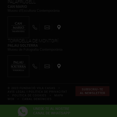
PALAFRUGELL
CAN MARIO
Museu d’Escultura Contemporània
TORROELLA DE MONTGRÍ
PALAU SOLTERRA
Museu de Fotografia Contemporània
© 2023 FUNDACIÓ VILA CASAS *
SUBSCRIU-TE
AVÍS LEGAL I POLÍTICA DE PRIVACITAT
AL NEWSLETTER
*
POLÍTICA DE COOKIES
*
MAPA
WEB
*
CANAL DENÚNCIES
UNEIX-TE AL NOSTRE
CANAL DE WHATSAPP