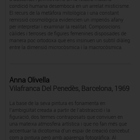
condició humana desemboca en un arrelat misticisme.
El recurs de la metàfora mitològica i una constant
remissió cosmològica evidencien un imperiós afany
per interpretar i examinar la realitat. Composicions
càlides i terroses de figures femenines disposades de
manera poc ortodoxa que ens insinuen un subtil diàleg
entre la dimensió microcòsmica i la macrocòsmica.
Anna Olivella
Vilafranca Del Penedès, Barcelona, 1969
La base de la seva pintura es fonamenta en
l’ambigüitat creada a partir de l’abstracció i la
figuració, dos termes contraposats que conviuen en
una mateixa atmosfera artística i que no fan més que
accentuar la dicotomia d’un espai de creació concebut
com a pintura però amb aparença fotogràfica. Al