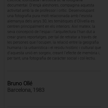
documental. D’ençà aleshores, compagina aquesta
activitat amb la de professor i crític. Desenvolupant
una fotografia pura molt relacionada amb l’escola
alemanya dels anys 30, les temàtiques d’Olivella es
centren principalment en els interiors. Així mateix, la
seva concepció de l’espai i l’arquitectura l’han dut a
crear grans reportatges, per tal de retratar a través de
les persones que l’ocupen, la relació entre la geografia
humana i la urbanística i el residu històric i cultural que
d’aquesta unió en sorgeix, creant l’efecte de memòria i,
per tant, una fotografia de caràcter social i col·lectiu.
Bruno Ollé
Barcelona, 1983