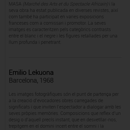
MASA
(Marché des Arts et du Spectacle Africain)
i la
seva obra ha estat publicada en diverses revistes, així
com també ha participat en varies exposicions
franceses com a comissari i promotor. La seves
imatges es caracteritzen pels categòrics contrasts
entre el blanc i el negre i les figures retallades per una
llum profunda i penetrant.
Emilio Lekuona
Barcelona, 1968
Les imatges fotogràfiques són el punt de partença per
a la creació d’evocadores obres carregades de
significats i que inviten l’espectador a dialogar amb les
seves pròpies memòries. Composicions que reflex d’un
desig o d’aquell precís instant, que en desvetllar-nos,
trepitgem en el domini incert entre el somni i la