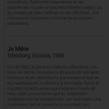
consciència. Paràmetres fonamentats en les
experiències viscudes al llarg dels diferents viatges i on
les imatges per elles mateixes no són definitives, sinó
mecanismes conductors d’infinitat de sensacions i
pensaments.
Jo Milne
Edimburg, Escòcia, 1966
Des de 1993, Jo Milne viu i treballa a Barcelona. Les
línies, els cercles, les esferes o els punts són elements
constants en els seus treballs, que remeten al món de
les matemàtiques, la ciència o la tecnologia. Peces en
constant mutació, xarxes que s’estenen a través del
llenç i creen un cosmos en què les seqüències i
repeticions són les protagonistes. Les seves obres, que
s’exhibeixen tant en col•leccions nacionals com