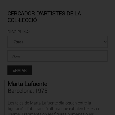
CERCADOR D'ARTISTES DE LA
COL·LECCIÓ
DISCIPLINA:
Marta Lafuente
Barcelona, 1975
Les teles de Marta Lafuente dialoguen entre la
figuració i l’abstracció alhora que exhalen bellesa i
lirisme. Fragments on les figures humanes o els