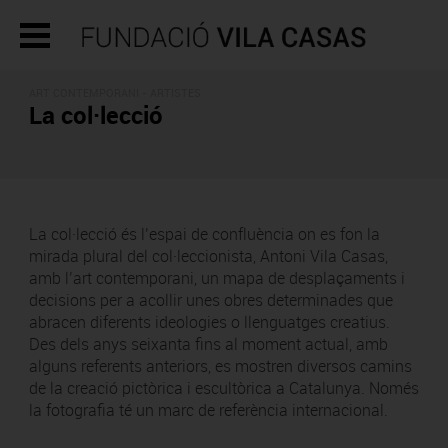
ART CONTEMPORANI - ARTISTES
La col·lecció
La col·lecció és l’espai de confluència on es fon la
mirada plural del col·leccionista, Antoni Vila Casas,
amb l’art contemporani, un mapa de desplaçaments i
decisions per a acollir unes obres determinades que
abracen diferents ideologies o llenguatges creatius.
Des dels anys seixanta fins al moment actual, amb
alguns referents anteriors, es mostren diversos camins
de la creació pictòrica i escultòrica a Catalunya. Només
la fotografia té un marc de referència internacional.