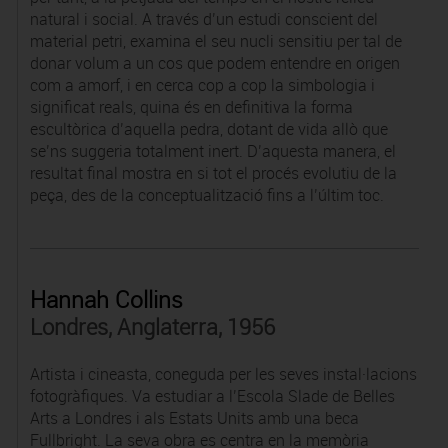
natural i social. A través d’un estudi conscient del
material petri, examina el seu nucli sensitiu per tal de
donar volum a un cos que podem entendre en origen
com a amorf, i en cerca cop a cop la simbologia i
significat reals, quina és en definitiva la forma
escultòrica d’aquella pedra, dotant de vida allò que
se’ns suggeria totalment inert. D’aquesta manera, el
resultat final mostra en si tot el procés evolutiu de la
peça, des de la conceptualització fins a l’últim toc.
Hannah Collins
Londres, Anglaterra, 1956
Artista i cineasta, coneguda per les seves instal·lacions
fotogràfiques. Va estudiar a l’Escola Slade de Belles
Arts a Londres i als Estats Units amb una beca
Fullbright. La seva obra es centra en la memòria