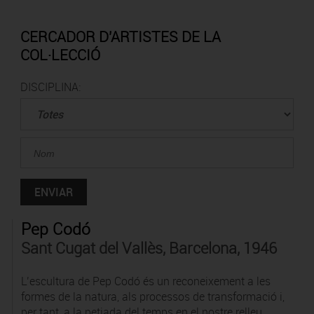
CERCADOR D'ARTISTES DE LA
COL·LECCIÓ
DISCIPLINA:
Pep Codó
Sant Cugat del Vallès, Barcelona, 1946
L’escultura de Pep Codó és un reconeixement a les
formes de la natura, als processos de transformació i,
per tant, a la petjada del temps en el nostre relleu