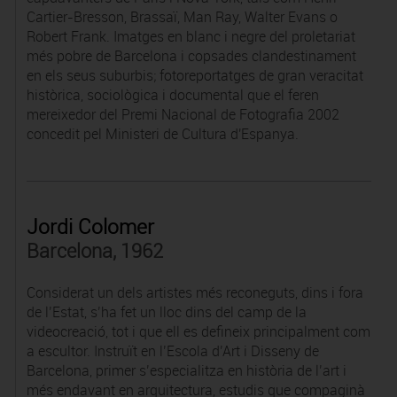
Cartier-Bresson, Brassaï, Man Ray, Walter Evans o
Robert Frank. Imatges en blanc i negre del proletariat
més pobre de Barcelona i copsades clandestinament
en els seus suburbis; fotoreportatges de gran veracitat
històrica, sociològica i documental que el feren
mereixedor del Premi Nacional de Fotografia 2002
concedit pel Ministeri de Cultura d'Espanya.
Jordi Colomer
Barcelona, 1962
Considerat un dels artistes més reconeguts, dins i fora
de l’Estat, s’ha fet un lloc dins del camp de la
videocreació, tot i que ell es defineix principalment com
a escultor. Instruït en l’Escola d’Art i Disseny de
Barcelona, primer s’especialitza en història de l’art i
més endavant en arquitectura, estudis que compaginà