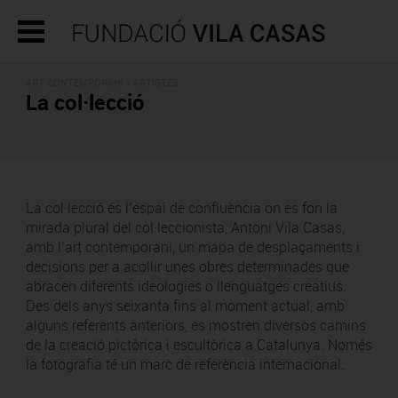
ART CONTEMPORANI - ARTISTES
La col·lecció
La col·lecció és l’espai de confluència on es fon la
mirada plural del col·leccionista, Antoni Vila Casas,
amb l’art contemporani, un mapa de desplaçaments i
decisions per a acollir unes obres determinades que
abracen diferents ideologies o llenguatges creatius.
Des dels anys seixanta fins al moment actual, amb
alguns referents anteriors, es mostren diversos camins
de la creació pictòrica i escultòrica a Catalunya. Només
la fotografia té un marc de referència internacional.