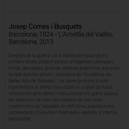
Josep Comes i Busquets
Barcelona, 1924 - L'Ametlla del Vallès,
Barcelona, 2013
Després de la guerra i ja d’adolescent guanyà els
primers diners pintant sostres d’esglésies cremades.
Pintor, decorador, grafista, retolista publicitari, així com
també director artístic i president de l’Acadèmia de
Belles Arts de Sabadell. Les seves pintures d’estil
hiperrealista al tremp d’ou sobre un suport de fusta,
reflecteixen amb detall i minuciositat els grans palaus,
les estacions de tren i els interiors de les cases
modernistes de Sabadell, en definitiva, arquitectures
contenidores d’una llum matisada i repletes d’intensa
sensibilitat.