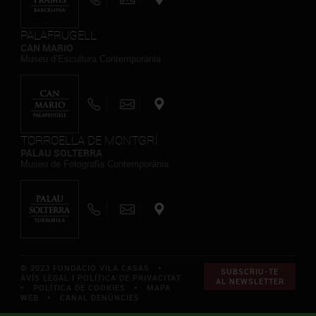
PALAFRUGELL
CAN MARIO
Museu d’Escultura Contemporània
TORROELLA DE MONTGRÍ
PALAU SOLTERRA
Museu de Fotografia Contemporània
© 2023 FUNDACIÓ VILA CASAS *
SUBSCRIU-TE
AVÍS LEGAL I POLÍTICA DE PRIVACITAT
AL NEWSLETTER
*
POLÍTICA DE COOKIES
*
MAPA
WEB
*
CANAL DENÚNCIES