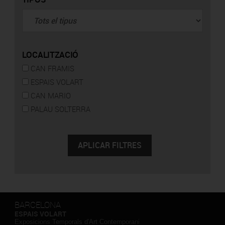
LOCALITZACIÓ
CAN FRAMIS
ESPAIS VOLART
CAN MARIO
PALAU SOLTERRA
BARCELONA
ESPAIS VOLART
Exposicions Temporals d'Art Contemporani