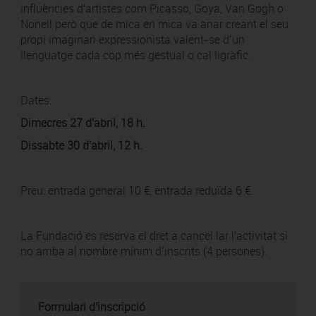
influències d'artistes com Picasso, Goya, Van Gogh o
Nonell però que de mica en mica va anar creant el seu
propi imaginari expressionista valent-se d’un
llenguatge cada cop més gestual o cal·ligràfic.
Dates:
Dimecres 27 d'abril, 18 h.
Dissabte 30 d'abril, 12 h.
Preu: entrada general 10 €, entrada reduïda 6 €.
La Fundació es reserva el dret a cancel·lar l'activitat si
no arriba al nombre mínim d’inscrits (4 persones).
Formulari d'inscripció