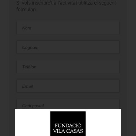
Si vols inscriure't a l'activitat utilitza el següent
formulari: