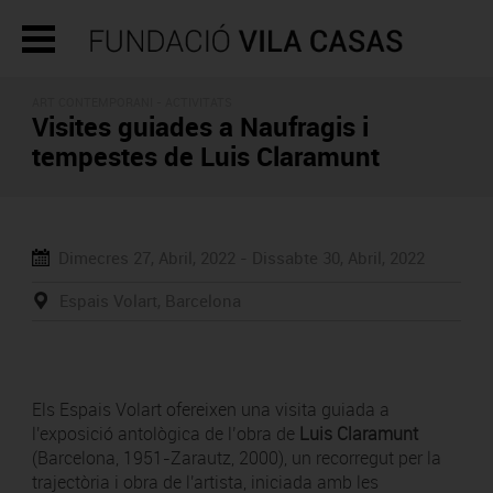
ART CONTEMPORANI -
ACTIVITATS
Visites guiades a Naufragis i
tempestes de Luis Claramunt
Dimecres 27, Abril, 2022 -
Dissabte 30, Abril, 2022
Espais Volart, Barcelona
Els Espais Volart ofereixen una visita guiada a
l'exposició antològica de l’obra de
Luis Claramunt
(Barcelona, 1951-Zarautz, 2000), un recorregut per la
trajectòria i obra de l'artista, iniciada amb les