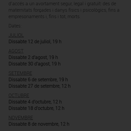
d’accés a un avortament segur, legal i gratuït: des de
maternitats forçades i danys físics i psicològics, fins a
empresonaments i, fins i tot, morts.
Dates:
JULIOL
Dissabte 12 de juliol, 19 h
AGOST
Dissabte 2 d'agost, 19 h
Dissabte 30 d'agost, 19 h
SETEMBRE
Dissabte 6 de setembre, 19 h
Dissabte 27 de setembre, 12 h
OCTUBRE
Dissabte 4 d'octubre, 12 h
Dissabte 18 d'octubre, 12 h
NOVEMBRE
Dissabte 8 de novembre, 12 h