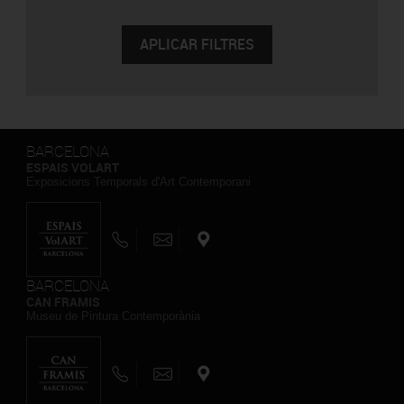
BARCELONA
ESPAIS VOLART
Exposicions Temporals d'Art Contemporani
BARCELONA
CAN FRAMIS
Museu de Pintura Contemporània