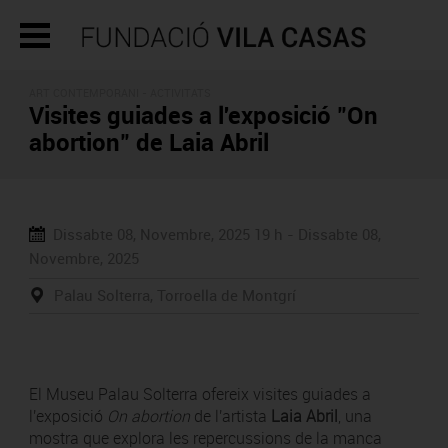
ART CONTEMPORANI -
ACTIVITATS
Visites guiades a l'exposició "On
abortion" de Laia Abril
Dissabte 08, Novembre, 2025
19 h -
Dissabte 08,
Novembre, 2025
Palau Solterra, Torroella de Montgrí
El Museu Palau Solterra ofereix visites guiades a
l'exposició
On abortion
de l'artista
Laia Abril
, una
mostra que explora les repercussions de la manca