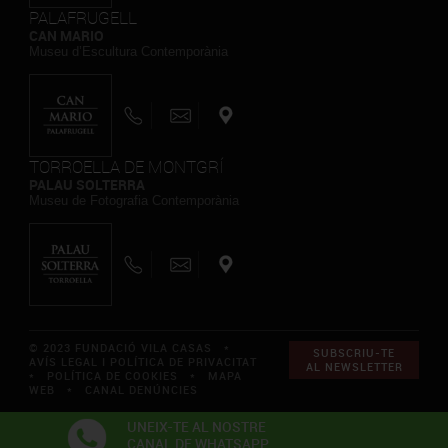
PALAFRUGELL
CAN MARIO
Museu d’Escultura Contemporània
TORROELLA DE MONTGRÍ
PALAU SOLTERRA
Museu de Fotografia Contemporània
© 2023 FUNDACIÓ VILA CASAS *
SUBSCRIU-TE
AVÍS LEGAL I POLÍTICA DE PRIVACITAT
AL NEWSLETTER
*
POLÍTICA DE COOKIES
*
MAPA
WEB
*
CANAL DENÚNCIES
UNEIX-TE AL NOSTRE
CANAL DE WHATSAPP