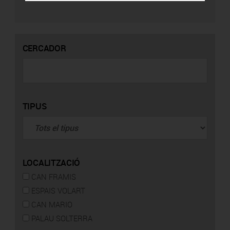
CERCADOR
TIPUS
LOCALITZACIÓ
CAN FRAMIS
ESPAIS VOLART
CAN MARIO
PALAU SOLTERRA