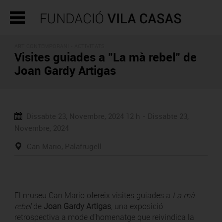
ART CONTEMPORANI -
ACTIVITATS
Visites guiades a "La mà rebel" de
Joan Gardy Artigas
Dissabte 23, Novembre, 2024
12 h -
Dissabte 23,
Novembre, 2024
Can Mario, Palafrugell
El museu Can Mario ofereix visites guiades a
La mà
rebel
de
Joan Gardy Artigas
, una exposició
retrospectiva a mode d'homenatge que reivindica la