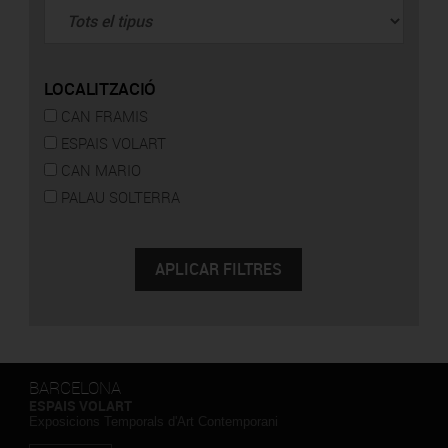
LOCALITZACIÓ
CAN FRAMIS
ESPAIS VOLART
CAN MARIO
PALAU SOLTERRA
BARCELONA
ESPAIS VOLART
Exposicions Temporals d'Art Contemporani