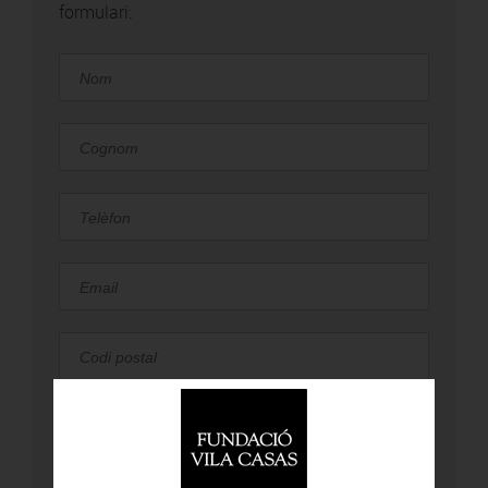
formulari: