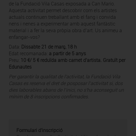
de la Fundació Vila Casas exposada a Can Mario.
Aquesta activitat permet descobrir com els artistes
actuals continuen treballant amb el fang i convida
nens i nenes a experimentar amb aquest fantàstic
material i a fer la seva pròpia obra d’art. Us animeu a
enfangar-vos?
Data:
Dissabte 21 de març, 18 h
Edat recomanada:
a partir de 5 anys
Preu:
10 €/ 5 € reduïda amb carnet d'artista. Gratuït per
Edunautes
Per garantir la qualitat de l'activitat, la Fundació Vila
Casas es reserva el dret de posposar l’activitat si, dos
dies laborables abans de l’inici, no s'ha aconseguit un
mínim de 8 inscripcions confirmades.
Formulari d'inscripció