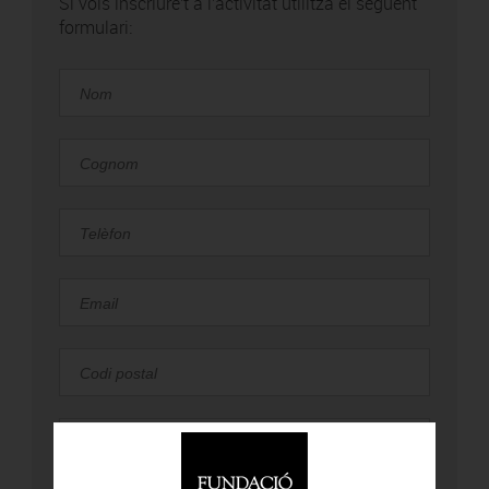
Si vols inscriure't a l'activitat utilitza el següent
formulari: