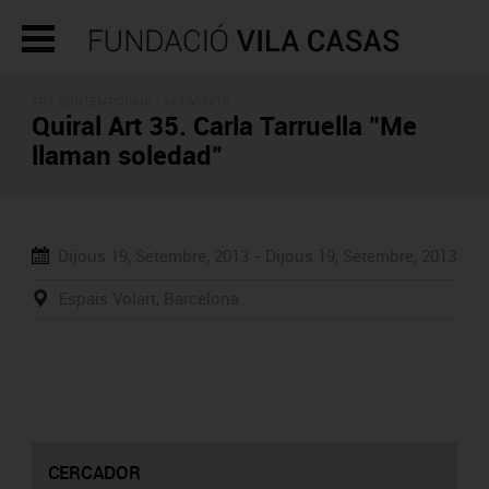
ART CONTEMPORANI -
ACTIVITATS
Quiral Art 35. Carla Tarruella "Me
llaman soledad"
Dijous 19, Setembre, 2013 -
Dijous 19, Setembre, 2013
Espais Volart, Barcelona
CERCADOR