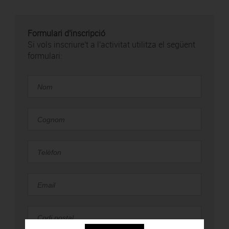
Formulari d'inscripció
Si vols inscriure't a l'activitat utilitza el següent
formulari: