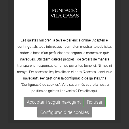
Les galetes milloren la teva experiència online. Adapten el
contingut als teus interessos i permeten mostrar-te publicitat
sobre la base d’un perfil elaborat segons la manera en què
navegues. Utilitzem galetes pròpies i de tercers de manera
transparent i responsable, només per al teu benefici. Ni més ni
menys. Per acceptar-les, fes clic en el botó "Accepto i continuo
navegant". Per gestionar la configuració de galetes, tria
"Configuració de cookies". Vols saber més sobre la nostra
Accepto la política de privacitat (
Veure
política de galetes i privacitat? Fes clic
aquí.
política
)
Acceptar i seguir navegant
Refusar
Configuració de cookies