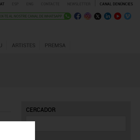
AT
ESP
ENG
CONTACTE
NEWSLETTER
CANAL DENÚNCIES
U
ARTISTES
PREMSA
CERCADOR